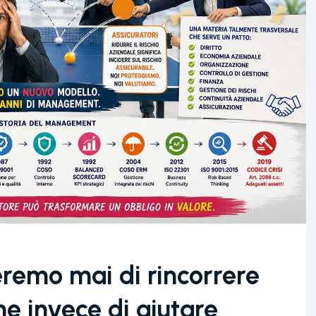
eremo mai di rincorrere
me invece di aiutare