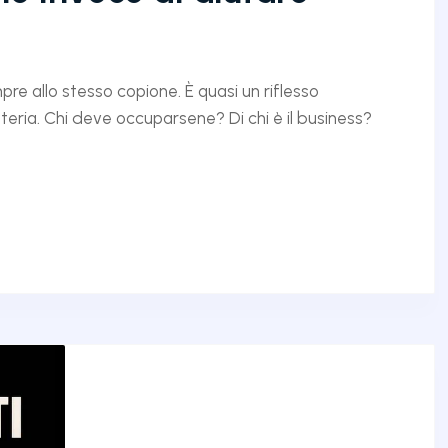
e allo stesso copione. È quasi un riflesso
ateria. Chi deve occuparsene? Di chi è il business?