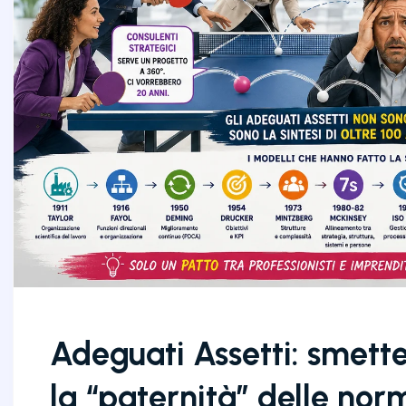
Adeguati Assetti: smett
la “paternità” delle nor