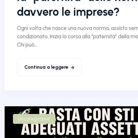
davvero le imprese?
Ogni volta che nasce una nuova norma, assisto sempr
condizionato. Inizia la corsa alla "paternità" della m
Chi può...
Continua a leggere
Uncategorized