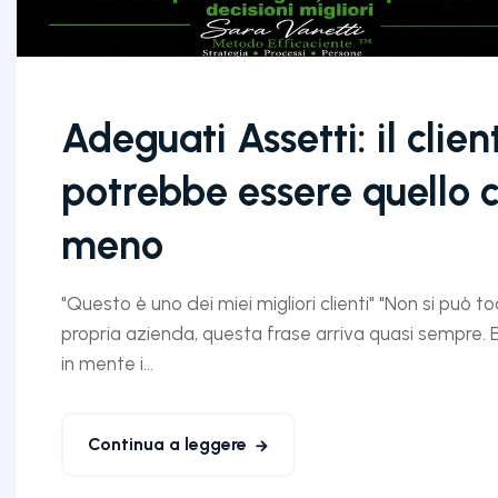
Adeguati Assetti: il clien
potrebbe essere quello 
meno
"Questo è uno dei miei migliori clienti" "Non si può
propria azienda, questa frase arriva quasi sempre.
in mente i...
Continua a leggere