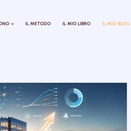
SONO
IL METODO
IL MIO LIBRO
IL MIO BLOG