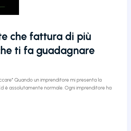
te che fattura di più
che ti fa guadagnare
 toccare" Quando un imprenditore mi presenta la
 Ed è assolutamente normale. Ogni imprenditore ha