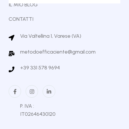
IL MIO BLOG
CONTATTI
Via Valtellina 1, Varese (VA)
metodoefficaciente@gmail.com
+39 331 578 9694
P. IVA :
IT02646430120