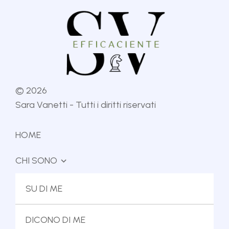
©
2026
Sara Vanetti - Tutti i diritti riservati
HOME
CHI SONO
IL METODO
SU DI ME
IL MIO LIBRO
DICONO DI ME