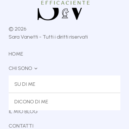
©
2026
Sara Vanetti - Tutti i diritti riservati
HOME
CHI SONO
IL METODO
SU DI ME
IL MIO LIBRO
DICONO DI ME
IL MIO BLOG
CONTATTI