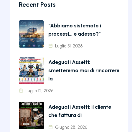
Recent Posts
“Abbiamo sistemato i
processi… e adesso?”
Luglio 31, 2026
Adeguati Assetti:
smetteremo mai di rincorrere
la
Luglio 12, 2026
Adeguati Assetti: il cliente
che fattura di
Giugno 28, 2026