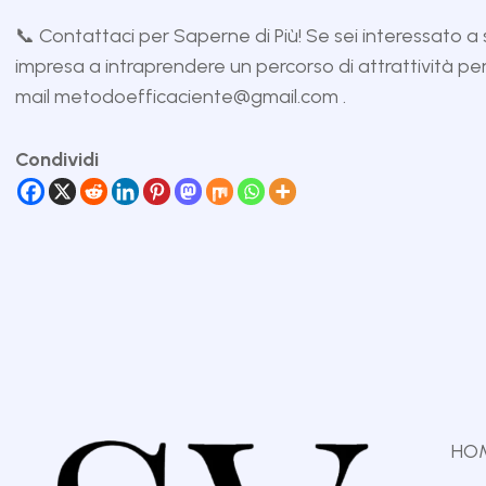
📞 Contattaci per Saperne di Più! Se sei interessato a
impresa a intraprendere un percorso di attrattività per i
mail
metodoefficaciente@gmail.com
.
Condividi
HO