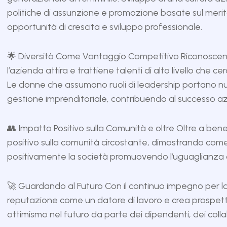
politiche di assunzione e promozione basate sul meri
opportunità di crescita e sviluppo professionale.
🌟 Diversità Come Vantaggio Competitivo Riconoscend
l’azienda attira e trattiene talenti di alto livello che 
Le donne che assumono ruoli di leadership portano nu
gestione imprenditoriale, contribuendo al successo az
👥 Impatto Positivo sulla Comunità e oltre Oltre a bene
positivo sulla comunità circostante, dimostrando come
positivamente la società promuovendo l’uguaglianza di 
🚀 Guardando al Futuro Con il continuo impegno per la 
reputazione come un datore di lavoro e crea prospetti
ottimismo nel futuro da parte dei dipendenti, dei collab