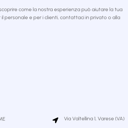
 scoprire come la nostra esperienza può aiutare la tua
l personale e per i clienti, contattaci in privato o alla
Via Valtellina 1, Varese (VA)
ME