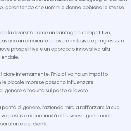
to, garantendo che uomini e donne abbiano le stesse
o la diversità come un vantaggio competitivo,
cercavano un ambiente di lavoro inclusivo e progressista.
ove prospettive e un approccio innovativo alla
iendale.
ficiare internamente, l’iniziativa ha un impatto
 le piccole imprese possano influenzare
genere e l’equità sul posto di lavoro.
parità di genere, l’azienda mira a rafforzare la sua
ve positive di continuità di business, generando
oratori e dei clienti.