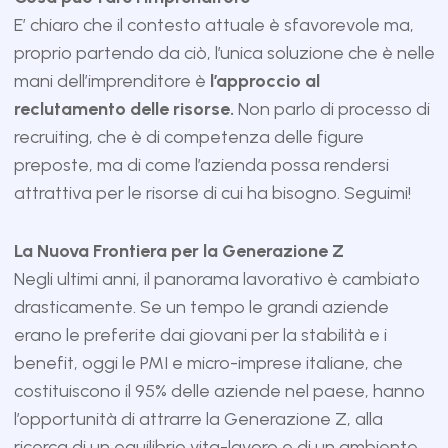
E’ chiaro che il contesto attuale è sfavorevole ma,
proprio partendo da ciò, l’unica soluzione che è nelle
mani dell’imprenditore è
l’approccio al
reclutamento delle risorse.
Non parlo di processo di
recruiting, che è di competenza delle figure
preposte, ma di come l’azienda possa rendersi
attrattiva per le risorse di cui ha bisogno. Seguimi!
La Nuova Frontiera per la Generazione Z
Negli ultimi anni, il panorama lavorativo è cambiato
drasticamente. Se un tempo le grandi aziende
erano le preferite dai giovani per la stabilità e i
benefit, oggi le PMI e micro-imprese italiane, che
costituiscono il 95% delle aziende nel paese, hanno
l’opportunità di attrarre la Generazione Z, alla
ricerca di un equilibrio vita-lavoro e di un ambiente