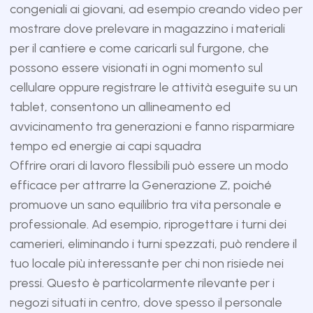
congeniali ai giovani, ad esempio creando video per
mostrare dove prelevare in magazzino i materiali
per il cantiere e come caricarli sul furgone, che
possono essere visionati in ogni momento sul
cellulare oppure registrare le attività eseguite su un
tablet, consentono un allineamento ed
avvicinamento tra generazioni e fanno risparmiare
tempo ed energie ai capi squadra
Offrire orari di lavoro flessibili può essere un modo
efficace per attrarre la Generazione Z, poiché
promuove un sano equilibrio tra vita personale e
professionale. Ad esempio, riprogettare i turni dei
camerieri, eliminando i turni spezzati, può rendere il
tuo locale più interessante per chi non risiede nei
pressi. Questo è particolarmente rilevante per i
negozi situati in centro, dove spesso il personale