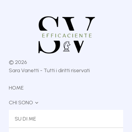
©
2026
Sara Vanetti - Tutti i diritti riservati
HOME
CHI SONO
IL METODO
SU DI ME