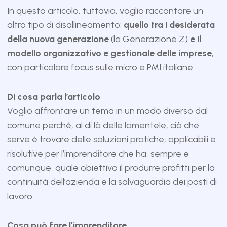
In questo articolo, tuttavia, voglio raccontare un
altro tipo di disallineamento:
quello tra i desiderata
della nuova generazione
(la Generazione Z)
e il
modello organizzativo e gestionale delle imprese
,
con particolare focus sulle micro e PMI italiane.
Di cosa parla l’articolo
Voglio affrontare un tema in un modo diverso dal
comune perché, al di là delle lamentele, ciò che
serve è trovare delle soluzioni pratiche, applicabili e
risolutive per l’imprenditore che ha, sempre e
comunque, quale obiettivo il produrre profitti per la
continuità dell’azienda e la salvaguardia dei posti di
lavoro.
Cosa può fare l’imprenditore