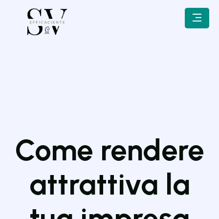
Come rendere
attrattiva la
tua impresa