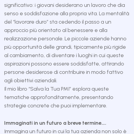
significativo: i giovani desiderano un lavoro che dia
senso e soddisfazione alla propria vita. La mentalità
del “lavorare duro” sta cedendo il passo a un
approccio più orientato al benessere e alla
realizzazione personale. Le piccole aziende hanno
più opportunità delle grandi, tipicamente più rigide
al cambiamento, di diventare i luoghi in cui queste
aspirazioni possono essere soddisfatte, attirando
persone desiderose di contribuire in modo fattivo
agli obiettivi aziendali.
Il mio libro “Salva la Tua PMI” esplora queste
tematiche approfonditamente, presentando
strategie concrete che puoi implementare.
Immaginati in un futuro a breve termine….
Immagina un futuro in cui la tua azienda non solo è