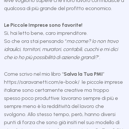
leve vogliono sapere che il loro lavoro contribuisce a
qualcosa di più grande del profitto economico.
Le Piccole Imprese sono favorite!
Si, hai letto bene, caro imprenditore.
So che ora stai pensando “
ma come? Io non trovo
idraulici, tornitori, muratori, contabili, cuochi e mi dici
che io ho più possibilità di aziende grandi?
”.
Come scrivo nel mio libro “
Salva la Tua PMI
”
https://saravanetti.com/e-book/
le piccole imprese
italiane sono certamente creative ma troppo
spesso poco produttive: lavorano sempre di più e
sempre meno è la redditività del lavoro che
svolgono. Allo stesso tempo, però, hanno diversi
punti di forza che sono già insiti nel suo modello di