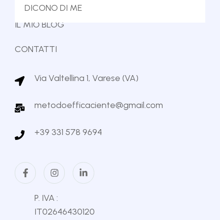
IL MIO LIBRO
DICONO DI ME
IL MIO BLOG
CONTATTI
Via Valtellina 1, Varese (VA)
metodoefficaciente@gmail.com
+39 331 578 9694
P. IVA :
IT02646430120