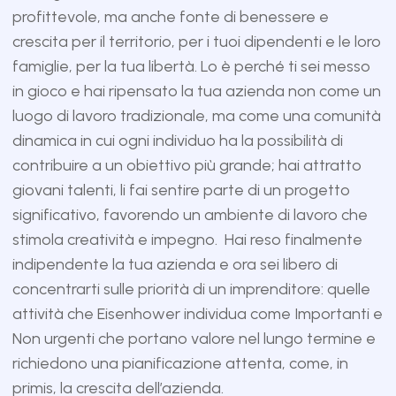
profittevole, ma anche fonte di benessere e
crescita per il territorio, per i tuoi dipendenti e le loro
famiglie, per la tua libertà. Lo è perché ti sei messo
in gioco e hai ripensato la tua azienda non come un
luogo di lavoro tradizionale, ma come una comunità
dinamica in cui ogni individuo ha la possibilità di
contribuire a un obiettivo più grande; hai attratto
giovani talenti, li fai sentire parte di un progetto
significativo, favorendo un ambiente di lavoro che
stimola creatività e impegno. Hai reso finalmente
indipendente la tua azienda e ora sei libero di
concentrarti sulle priorità di un imprenditore: quelle
attività che Eisenhower individua come Importanti e
Non urgenti che portano valore nel lungo termine e
richiedono una pianificazione attenta, come, in
primis, la crescita dell’azienda.